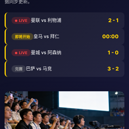
据同步更新。
2 - 1
曼联 vs 利物浦
LIVE
00:00
皇马 vs 拜仁
即将开始
1 - 0
曼城 vs 阿森纳
LIVE
3 - 2
巴萨 vs 马竞
完赛