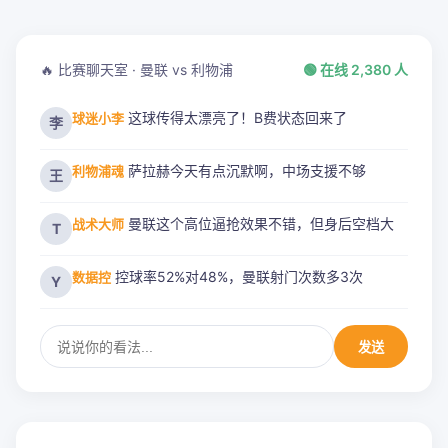
🔥 比赛聊天室 · 曼联 vs 利物浦
🟢 在线 2,380 人
这球传得太漂亮了！B费状态回来了
球迷小李
李
萨拉赫今天有点沉默啊，中场支援不够
利物浦魂
王
曼联这个高位逼抢效果不错，但身后空档大
战术大师
T
控球率52%对48%，曼联射门次数多3次
数据控
Y
发送