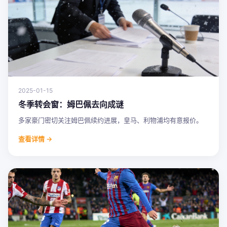
2025-01-15
冬季转会窗：姆巴佩去向成谜
多家豪门密切关注姆巴佩续约进展，皇马、利物浦均有意报价。
查看详情 →