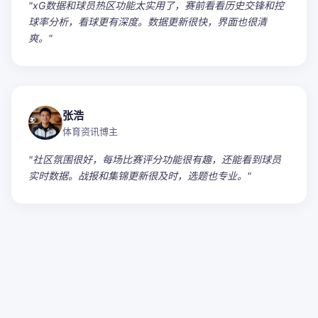
"xG数据和球员热区功能太实用了，赛前看看历史交锋和控
球率分析，看球更有深度。数据更新很快，界面也很清
爽。"
张浩
体育资讯博主
"社区氛围很好，每场比赛评分功能很有趣，还能看到球员
实时数据。战报和集锦更新很及时，选题也专业。"