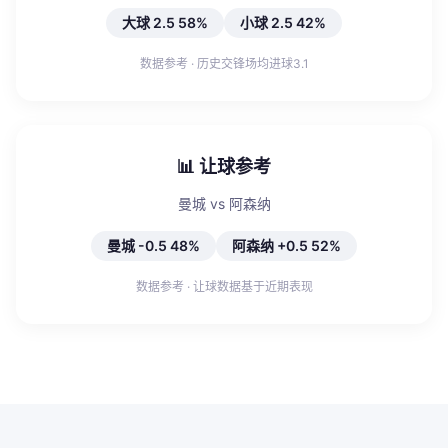
大球 2.5 58%
小球 2.5 42%
数据参考 · 历史交锋场均进球3.1
📊 让球参考
曼城 vs 阿森纳
曼城 -0.5 48%
阿森纳 +0.5 52%
数据参考 · 让球数据基于近期表现