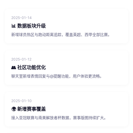
2025-01-14
📊 数据板块升级
新增球员热区与跑动距离追踪，覆盖英超、西甲全部比赛。
2025-01-12
👥 社区功能优化
聊天室新增表情回复与@提醒功能，用户体验更流畅。
2025-01-10
🌍 新增赛事覆盖
接入亚冠联赛与南美解放者杯数据，赛事版图持续扩大。