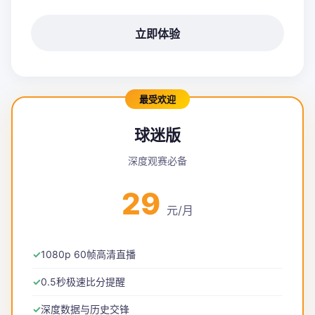
立即体验
最受欢迎
球迷版
深度观赛必备
29
元/月
1080p 60帧高清直播
0.5秒极速比分提醒
深度数据与历史交锋