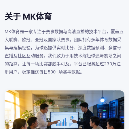
关于 MK体育
MK体育是一家专注于赛事数据与高清直播的技术平台，覆盖五
大联赛、欧冠、亚冠及国家队赛事。团队拥有多年体育数据采
集与建模经验，为球迷提供实时比分、深度数据预测、多信号
直播及社区互动服务。我们致力于用技术缩短球迷与赛场之间
的距离，让每一场比赛都触手可及。平台已服务超过230万注
册用户，稳定推送每日500+场赛事数据。