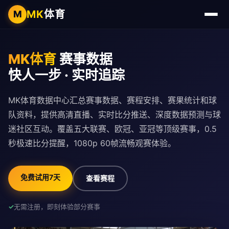
MK
体育
M
MK体育
赛事数据
快人一步 · 实时追踪
MK体育数据中心汇总赛事数据、赛程安排、赛果统计和球
队资料，提供高清直播、实时比分推送、深度数据预测与球
迷社区互动。覆盖五大联赛、欧冠、亚冠等顶级赛事，0.5
秒极速比分提醒，1080p 60帧流畅观赛体验。
免费试用7天
查看赛程
无需注册，即刻体验部分赛事