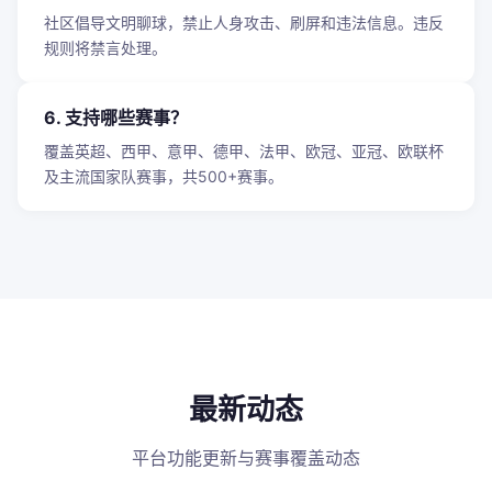
社区倡导文明聊球，禁止人身攻击、刷屏和违法信息。违反
规则将禁言处理。
6. 支持哪些赛事？
覆盖英超、西甲、意甲、德甲、法甲、欧冠、亚冠、欧联杯
及主流国家队赛事，共500+赛事。
最新动态
平台功能更新与赛事覆盖动态