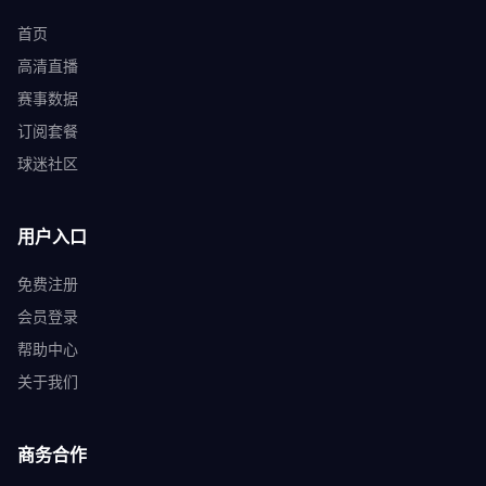
首页
高清直播
赛事数据
订阅套餐
球迷社区
用户入口
免费注册
会员登录
帮助中心
关于我们
商务合作