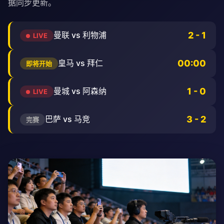
据同步更新。
2 - 1
曼联 vs 利物浦
LIVE
00:00
皇马 vs 拜仁
即将开始
1 - 0
曼城 vs 阿森纳
LIVE
3 - 2
巴萨 vs 马竞
完赛