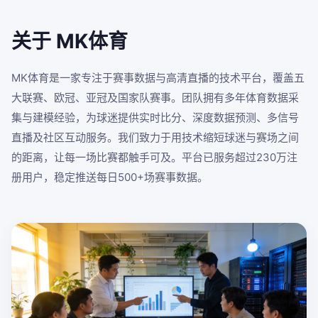
关于 MK体育
MK体育是一家专注于赛事数据与高清直播的技术平台，覆盖五
大联赛、欧冠、亚冠及国家队赛事。团队拥有多年体育数据采
集与建模经验，为球迷提供实时比分、深度数据预测、多信号
直播及社区互动服务。我们致力于用技术缩短球迷与赛场之间
的距离，让每一场比赛都触手可及。平台已服务超过230万注
册用户，稳定推送每日500+场赛事数据。