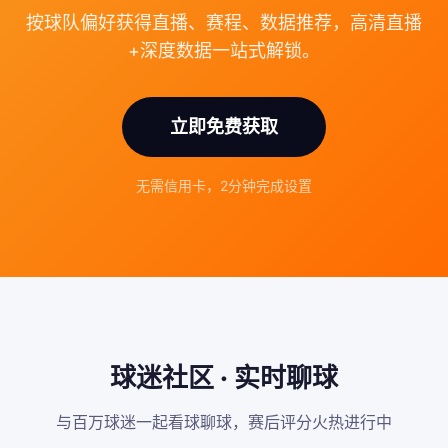
按球队偏好获得直播、赛程、数据推荐，高清直播
+深度数据一站式解锁。
立即免费获取
无需信用卡，2分钟完成设置
球迷社区 · 实时聊球
与百万球迷一起看球聊球，赛后评分火热进行中