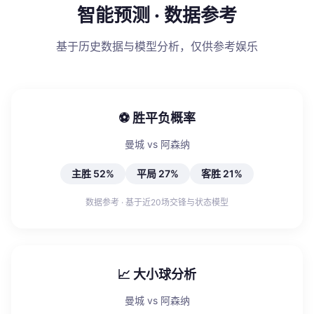
智能预测 · 数据参考
基于历史数据与模型分析，仅供参考娱乐
⚽ 胜平负概率
曼城 vs 阿森纳
主胜 52%
平局 27%
客胜 21%
数据参考 · 基于近20场交锋与状态模型
📈 大小球分析
曼城 vs 阿森纳