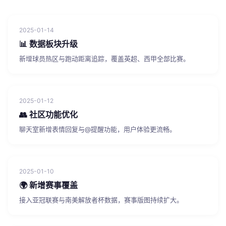
2025-01-14
📊 数据板块升级
新增球员热区与跑动距离追踪，覆盖英超、西甲全部比赛。
2025-01-12
👥 社区功能优化
聊天室新增表情回复与@提醒功能，用户体验更流畅。
2025-01-10
🌍 新增赛事覆盖
接入亚冠联赛与南美解放者杯数据，赛事版图持续扩大。