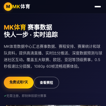
MK
体育
M
MK体育
赛事数据
快人一步 · 实时追踪
MK体育数据中心汇总赛事数据、赛程安排、赛果统计和球
队资料，提供高清直播、实时比分推送、深度数据预测与球
迷社区互动。覆盖五大联赛、欧冠、亚冠等顶级赛事，0.5
秒极速比分提醒，1080p 60帧流畅观赛体验。
免费试用7天
查看赛程
无需注册，即刻体验部分赛事