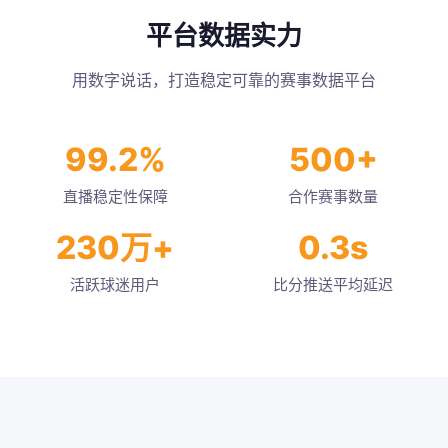
平台数据实力
用数字说话，打造稳定可靠的赛事数据平台
99.2%
500+
直播稳定性保障
合作赛事数量
230万+
0.3s
活跃球迷用户
比分推送平均延迟