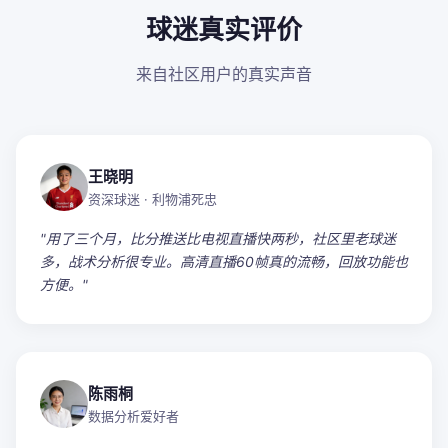
球迷真实评价
来自社区用户的真实声音
王晓明
资深球迷 · 利物浦死忠
"用了三个月，比分推送比电视直播快两秒，社区里老球迷
多，战术分析很专业。高清直播60帧真的流畅，回放功能也
方便。"
陈雨桐
数据分析爱好者