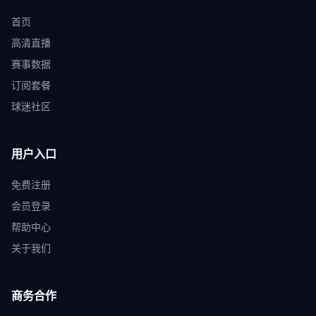
首页
高清直播
赛事数据
订阅套餐
球迷社区
用户入口
免费注册
会员登录
帮助中心
关于我们
商务合作