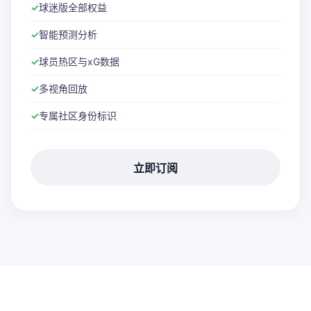
球迷版全部权益
智能预测分析
球员热区与xG数据
多视角回放
专属社区身份标识
立即订阅