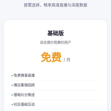
按需选择，畅享高清直播与深度数据
基础版
适合偶尔观赛的用户
免费
/ 月
免费赛事直播
赛后集锦回顾
基础比分推送
社区基础互动