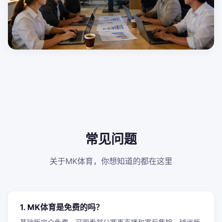
常见问题
关于MK体育，你想知道的都在这里
1. MK体育是免费的吗？