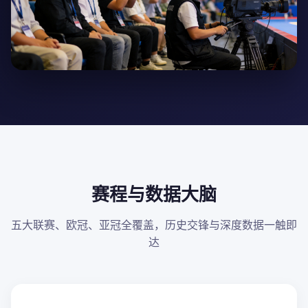
赛程与数据大脑
五大联赛、欧冠、亚冠全覆盖，历史交锋与深度数据一触即
达