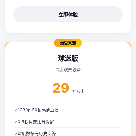
立即体验
最受欢迎
球迷版
深度观赛必备
29
元/月
1080p 60帧高清直播
0.5秒极速比分提醒
深度数据与历史交锋