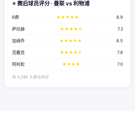
⭐ 赛后球员评分 · 曼联 vs 利物浦
B费
★★★★★
8.9
萨拉赫
★★★★☆
7.2
加纳乔
★★★★★
8.5
范戴克
★★★★☆
7.8
阿利松
★★★★
7.0
共 4,286 人参与评分