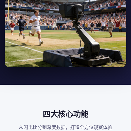
四大核心功能
从闪电比分到深度数据，打造全方位观赛体验