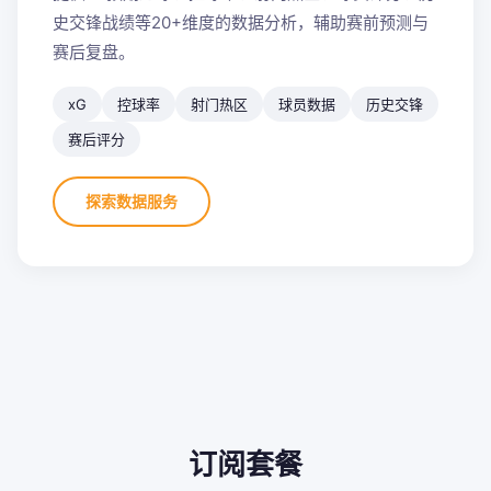
史交锋战绩等20+维度的数据分析，辅助赛前预测与
赛后复盘。
xG
控球率
射门热区
球员数据
历史交锋
赛后评分
探索数据服务
订阅套餐