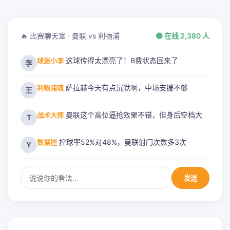
🔥 比赛聊天室 · 曼联 vs 利物浦
🟢 在线 2,380 人
这球传得太漂亮了！B费状态回来了
球迷小李
李
萨拉赫今天有点沉默啊，中场支援不够
利物浦魂
王
曼联这个高位逼抢效果不错，但身后空档大
战术大师
T
控球率52%对48%，曼联射门次数多3次
数据控
Y
发送