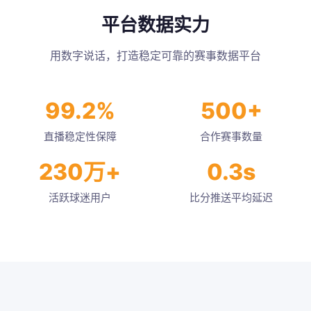
平台数据实力
用数字说话，打造稳定可靠的赛事数据平台
99.2%
500+
直播稳定性保障
合作赛事数量
230万+
0.3s
活跃球迷用户
比分推送平均延迟