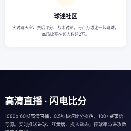
球迷社区
实时聊天室、赛后评分、战术讨论，与百万球迷一起聊球，
每场比赛在线人数超2万。
高清直播 · 闪电比分
1080p 60帧高清直播，0.5秒极速比分提醒，100+赛事信
号源。实时推送进球、红黄牌、换人动态，控球率与进攻数