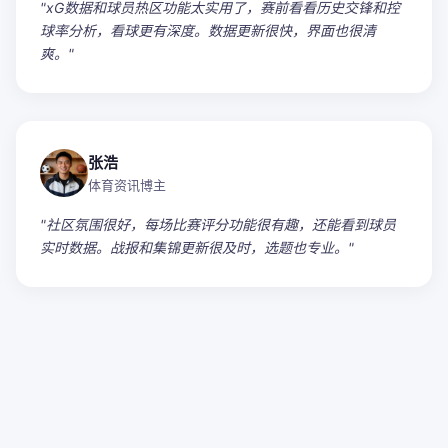
"xG数据和球员热区功能太实用了，赛前看看历史交锋和控
球率分析，看球更有深度。数据更新很快，界面也很清
爽。"
张浩
体育资讯博主
"社区氛围很好，每场比赛评分功能很有趣，还能看到球员
实时数据。战报和集锦更新很及时，选题也专业。"