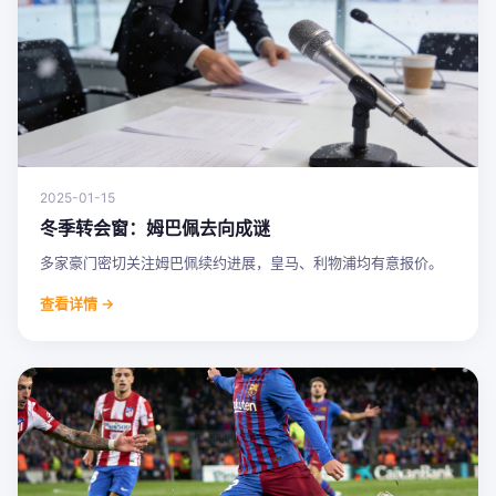
2025-01-15
冬季转会窗：姆巴佩去向成谜
多家豪门密切关注姆巴佩续约进展，皇马、利物浦均有意报价。
查看详情 →