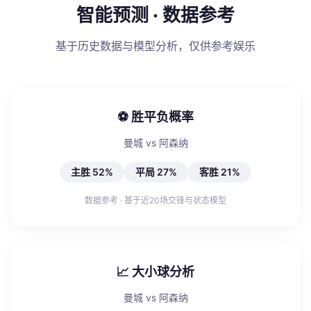
智能预测 · 数据参考
基于历史数据与模型分析，仅供参考娱乐
⚽ 胜平负概率
曼城 vs 阿森纳
主胜 52%
平局 27%
客胜 21%
数据参考 · 基于近20场交锋与状态模型
📈 大小球分析
曼城 vs 阿森纳