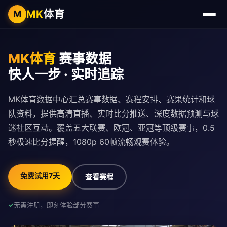
MK
体育
M
MK体育
赛事数据
快人一步 · 实时追踪
MK体育数据中心汇总赛事数据、赛程安排、赛果统计和球
队资料，提供高清直播、实时比分推送、深度数据预测与球
迷社区互动。覆盖五大联赛、欧冠、亚冠等顶级赛事，0.5
秒极速比分提醒，1080p 60帧流畅观赛体验。
免费试用7天
查看赛程
无需注册，即刻体验部分赛事