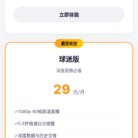
立即体验
最受欢迎
球迷版
深度观赛必备
29
元/月
1080p 60帧高清直播
0.5秒极速比分提醒
深度数据与历史交锋