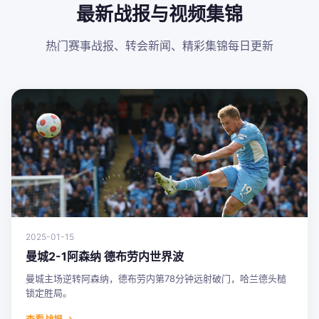
最新战报与视频集锦
热门赛事战报、转会新闻、精彩集锦每日更新
2025-01-15
曼城2-1阿森纳 德布劳内世界波
曼城主场逆转阿森纳，德布劳内第78分钟远射破门，哈兰德头槌
锁定胜局。