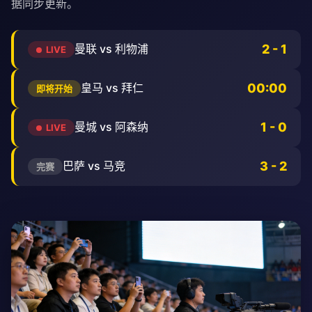
据同步更新。
2 - 1
曼联 vs 利物浦
LIVE
00:00
皇马 vs 拜仁
即将开始
1 - 0
曼城 vs 阿森纳
LIVE
3 - 2
巴萨 vs 马竞
完赛