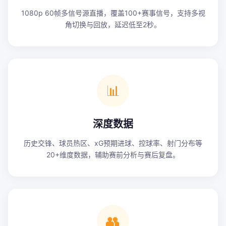
1080p 60帧多信号源直播，覆盖100+赛事信号，支持多视
角切换与回放，延迟低至2秒。
📊
深度数据
历史交锋、球员热区、xG预期进球、控球率、射门分布等
20+维度数据，辅助赛前分析与赛后复盘。
👥