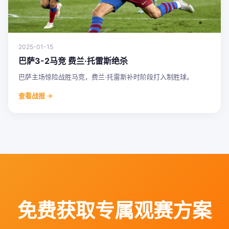
2025-01-15
巴萨3-2马竞 费兰·托雷斯绝杀
巴萨主场惊险战胜马竞，费兰·托雷斯补时阶段打入制胜球。
查看战报 →
免费获取专属观赛方案