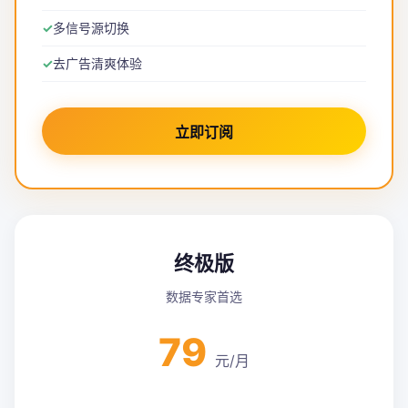
多信号源切换
去广告清爽体验
立即订阅
终极版
数据专家首选
79
元/月