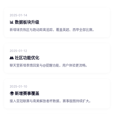
2025-01-14
📊 数据板块升级
新增球员热区与跑动距离追踪，覆盖英超、西甲全部比赛。
2025-01-12
👥 社区功能优化
聊天室新增表情回复与@提醒功能，用户体验更流畅。
2025-01-10
🌍 新增赛事覆盖
接入亚冠联赛与南美解放者杯数据，赛事版图持续扩大。