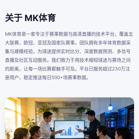
关于 MK体育
MK体育是一家专注于赛事数据与高清直播的技术平台，覆盖五
大联赛、欧冠、亚冠及国家队赛事。团队拥有多年体育数据采
集与建模经验，为球迷提供实时比分、深度数据预测、多信号
直播及社区互动服务。我们致力于用技术缩短球迷与赛场之间
的距离，让每一场比赛都触手可及。平台已服务超过230万注
册用户，稳定推送每日500+场赛事数据。