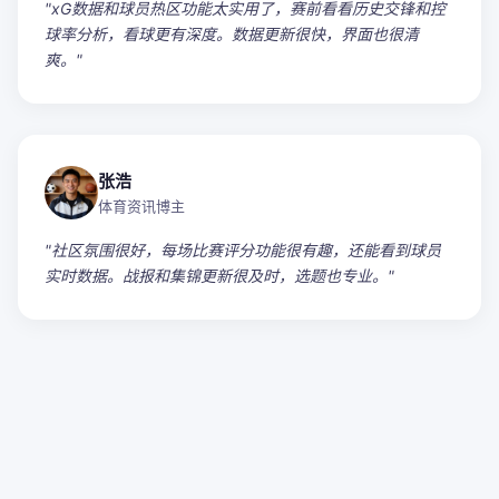
"xG数据和球员热区功能太实用了，赛前看看历史交锋和控
球率分析，看球更有深度。数据更新很快，界面也很清
爽。"
张浩
体育资讯博主
"社区氛围很好，每场比赛评分功能很有趣，还能看到球员
实时数据。战报和集锦更新很及时，选题也专业。"