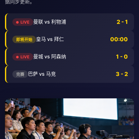
据同步更新。
2 - 1
曼联 vs 利物浦
LIVE
00:00
皇马 vs 拜仁
即将开始
1 - 0
曼城 vs 阿森纳
LIVE
3 - 2
巴萨 vs 马竞
完赛