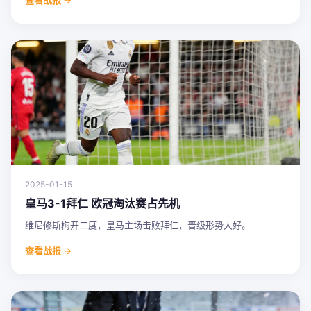
查看战报 →
2025-01-15
皇马3-1拜仁 欧冠淘汰赛占先机
维尼修斯梅开二度，皇马主场击败拜仁，晋级形势大好。
查看战报 →