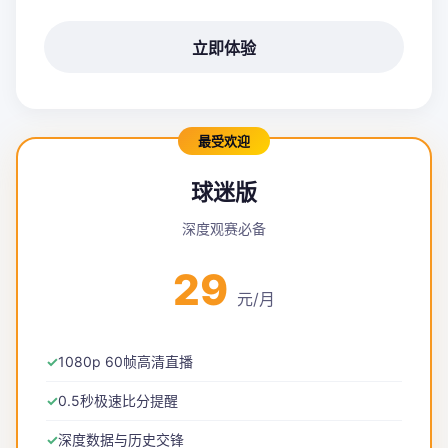
立即体验
最受欢迎
球迷版
深度观赛必备
29
元/月
1080p 60帧高清直播
0.5秒极速比分提醒
深度数据与历史交锋