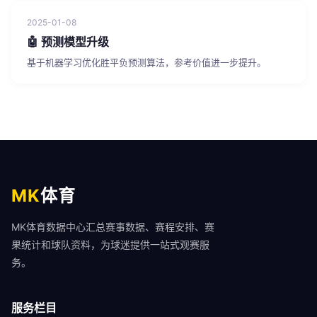
2025-01-08
🤖 预测模型升级
基于机器学习优化胜平负预测算法，参考价值进一步提升。
MK
体育
MK体育数据中心汇总赛事数据、赛程安排、赛
果统计和球队资料，为球迷提供一站式观赛服
务。
服务栏目