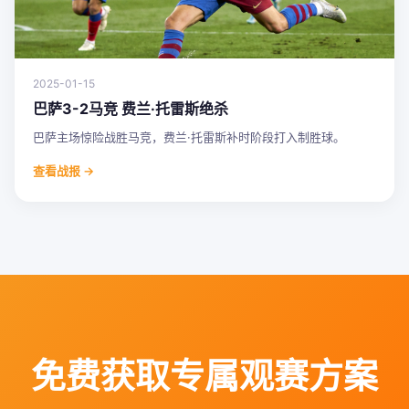
2025-01-15
巴萨3-2马竞 费兰·托雷斯绝杀
巴萨主场惊险战胜马竞，费兰·托雷斯补时阶段打入制胜球。
查看战报 →
免费获取专属观赛方案