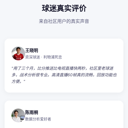
球迷真实评价
来自社区用户的真实声音
王晓明
资深球迷 · 利物浦死忠
"用了三个月，比分推送比电视直播快两秒，社区里老球迷
多，战术分析很专业。高清直播60帧真的流畅，回放功能也
方便。"
陈雨桐
数据分析爱好者