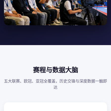
赛程与数据大脑
五大联赛、欧冠、亚冠全覆盖，历史交锋与深度数据一触即
达