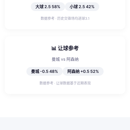
大球 2.5 58%
小球 2.5 42%
数据参考 · 历史交锋场均进球3.1
📊 让球参考
曼城 vs 阿森纳
曼城 -0.5 48%
阿森纳 +0.5 52%
数据参考 · 让球数据基于近期表现