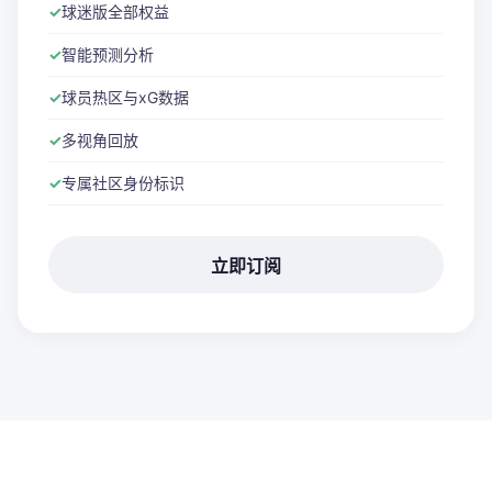
球迷版全部权益
智能预测分析
球员热区与xG数据
多视角回放
专属社区身份标识
立即订阅