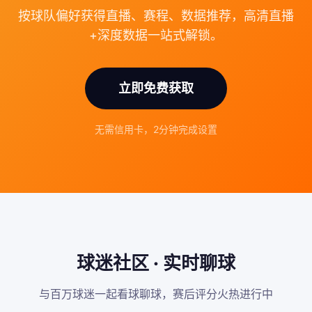
按球队偏好获得直播、赛程、数据推荐，高清直播
+深度数据一站式解锁。
立即免费获取
无需信用卡，2分钟完成设置
球迷社区 · 实时聊球
与百万球迷一起看球聊球，赛后评分火热进行中