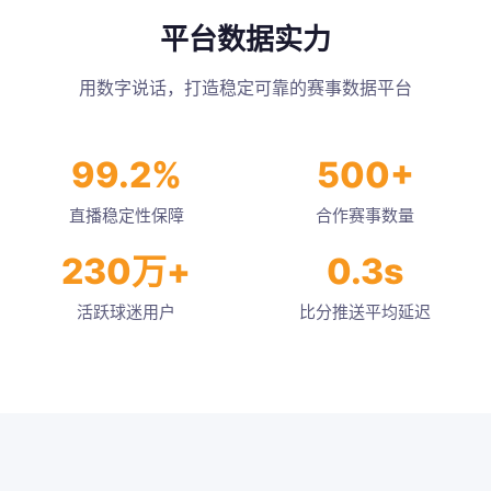
平台数据实力
用数字说话，打造稳定可靠的赛事数据平台
99.2%
500+
直播稳定性保障
合作赛事数量
230万+
0.3s
活跃球迷用户
比分推送平均延迟