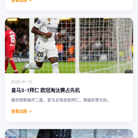
查看战报 →
2025-01-15
皇马3-1拜仁 欧冠淘汰赛占先机
维尼修斯梅开二度，皇马主场击败拜仁，晋级形势大好。
查看战报 →