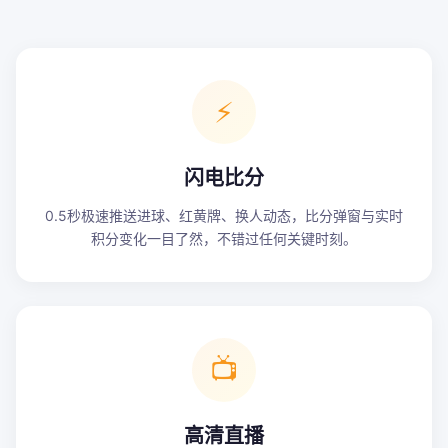
⚡
闪电比分
0.5秒极速推送进球、红黄牌、换人动态，比分弹窗与实时
积分变化一目了然，不错过任何关键时刻。
📺
高清直播