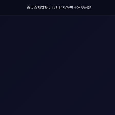
首页
直播
数据
订阅
社区
战报
关于
常见问题