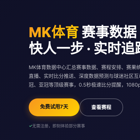
MK体育
赛事数据
快人一步 · 实时追
MK体育数据中心汇总赛事数据、赛程安排、赛果
直播、实时比分推送、深度数据预测与球迷社区互
冠、亚冠等顶级赛事，0.5秒极速比分提醒，1080
免费试用7天
查看赛程
无需注册，即刻体验部分赛事