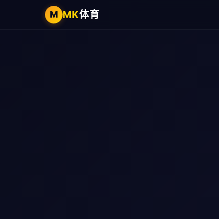
MK
体育
M