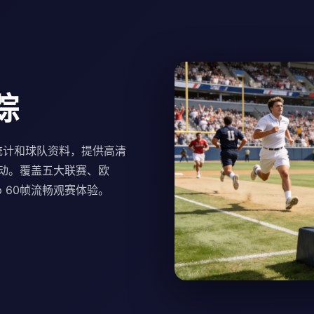
踪
统计和球队资料，提供高清
动。覆盖五大联赛、欧
p 60帧流畅观赛体验。